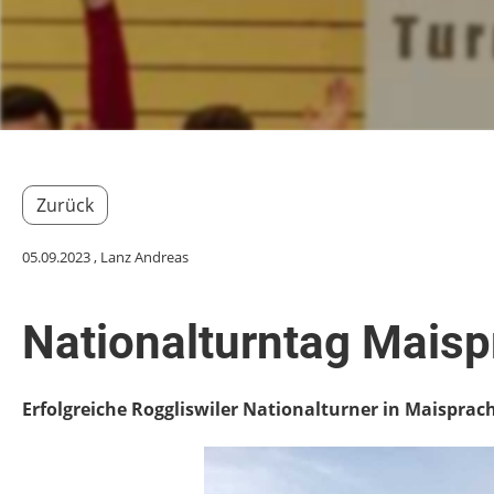
Zurück
05.09.2023
, Lanz Andreas
Nationalturntag Maisp
Erfolgreiche Roggliswiler Nationalturner in Maisprac