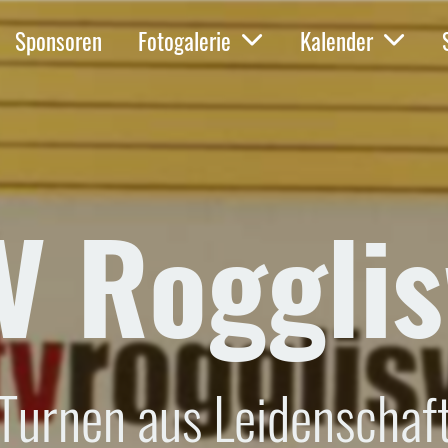
Sponsoren
Fotogalerie
Kalender
V Rogglis
Turnen aus Leidenschaf