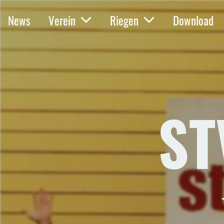
News
Verein
Riegen
Download
ST