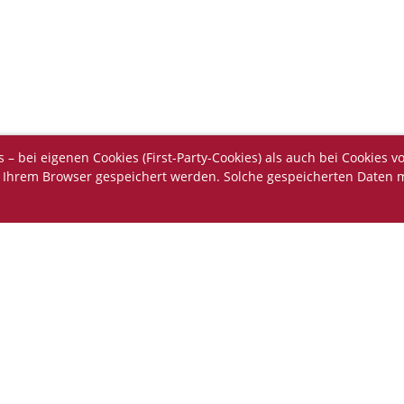
 bei eigenen Cookies (First-Party-Cookies) als auch bei Cookies vo
in Ihrem Browser gespeichert werden. Solche gespeicherten Daten m