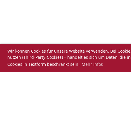
Wir können Cookies für unsere Website verwenden. Bei Cookies –
nutzen (Third-Party-Cookies) – handelt es sich um Daten, die 
Cookies in Textform beschränkt sein.
Mehr Infos