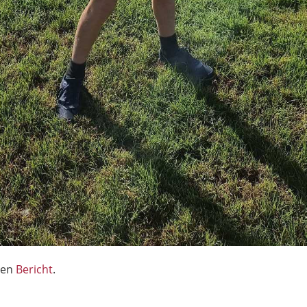
den
Bericht
.